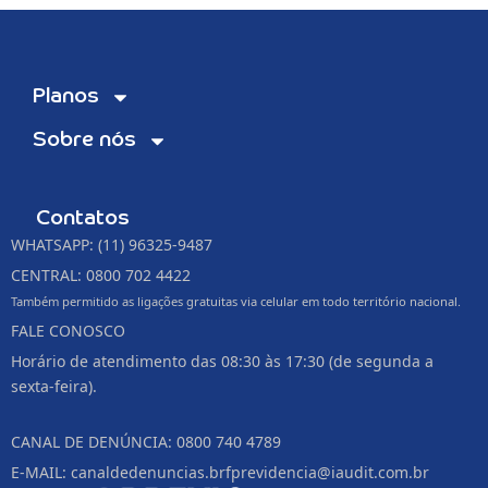
Planos
Sobre nós
Contatos
WHATSAPP: (11) 96325-9487
CENTRAL: 0800 702 4422
Também permitido as ligações gratuitas via celular em todo território nacional.
FALE CONOSCO
Horário de atendimento das 08:30 às 17:30 (de segunda a
sexta-feira).
CANAL DE DENÚNCIA: 0800 740 4789
E-MAIL: canaldedenuncias.brfprevidencia@iaudit.com.br