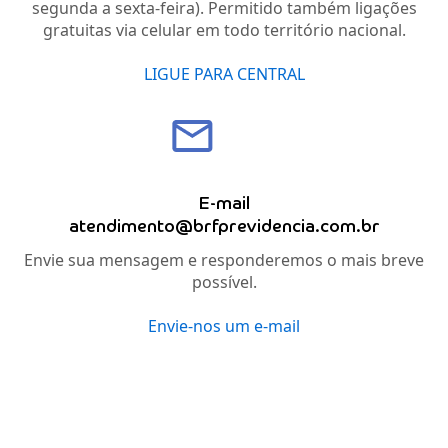
segunda a sexta-feira). Permitido também ligações
gratuitas via celular em todo território nacional.
LIGUE PARA CENTRAL
E-mail
atendimento@brfprevidencia.com.br
Envie sua mensagem e responderemos o mais breve
possível.
Envie-nos um e-mail