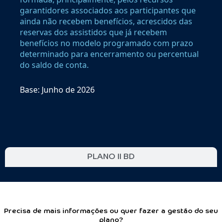
garantidores associados aos participantes que
ainda não recebem benefícios, acrescidos das
reservas dos assistidos que já recebem
benefícios no modelo programado com prazo
determinado para encerramento ou percentual
do saldo de conta.
Base: Junho de 2026
PLANO II BD
Precisa de mais informações ou quer fazer a gestão do seu
plano?